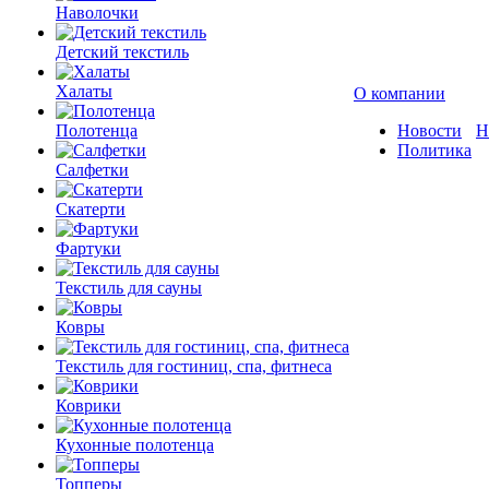
Наволочки
Детский текстиль
Халаты
О компании
Полотенца
Новости
Н
Политика
Салфетки
Скатерти
Фартуки
Текстиль для сауны
Ковры
Текстиль для гостиниц, спа, фитнеса
Коврики
Кухонные полотенца
Топперы