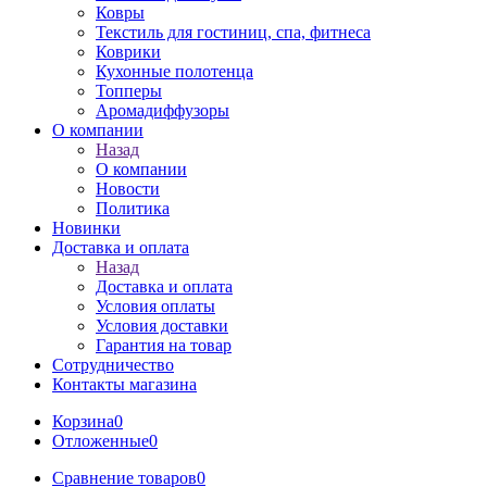
Ковры
Текстиль для гостиниц, спа, фитнеса
Коврики
Кухонные полотенца
Топперы
Аромадиффузоры
О компании
Назад
О компании
Новости
Политика
Новинки
Доставка и оплата
Назад
Доставка и оплата
Условия оплаты
Условия доставки
Гарантия на товар
Сотрудничество
Контакты магазина
Корзина
0
Отложенные
0
Сравнение товаров
0