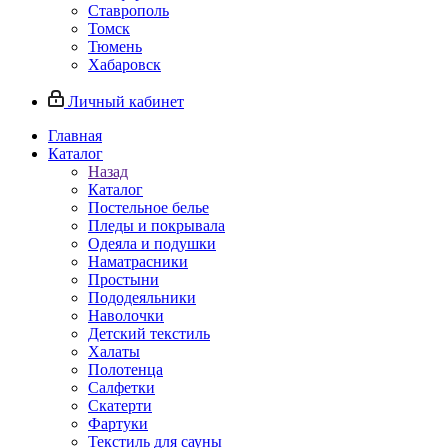
Ставрополь
Томск
Тюмень
Хабаровск
Личный кабинет
Главная
Каталог
Назад
Каталог
Постельное белье
Пледы и покрывала
Одеяла и подушки
Наматрасники
Простыни
Пододеяльники
Наволочки
Детский текстиль
Халаты
Полотенца
Салфетки
Скатерти
Фартуки
Текстиль для сауны