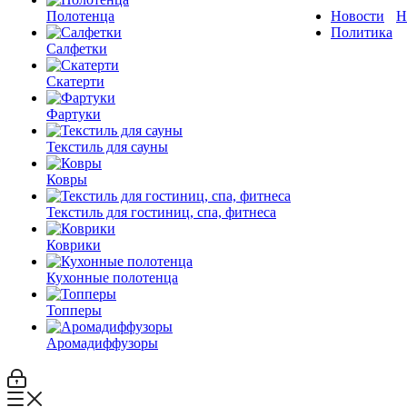
Полотенца
Новости
Н
Политика
Салфетки
Скатерти
Фартуки
Текстиль для сауны
Ковры
Текстиль для гостиниц, спа, фитнеса
Коврики
Кухонные полотенца
Топперы
Аромадиффузоры