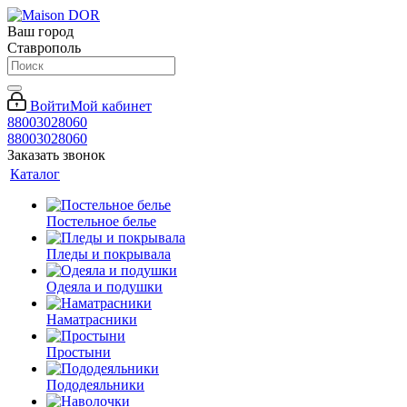
Ваш город
Ставрополь
Войти
Мой кабинет
88003028060
88003028060
Заказать звонок
Каталог
Постельное белье
Пледы и покрывала
Одеяла и подушки
Наматрасники
Простыни
Пододеяльники