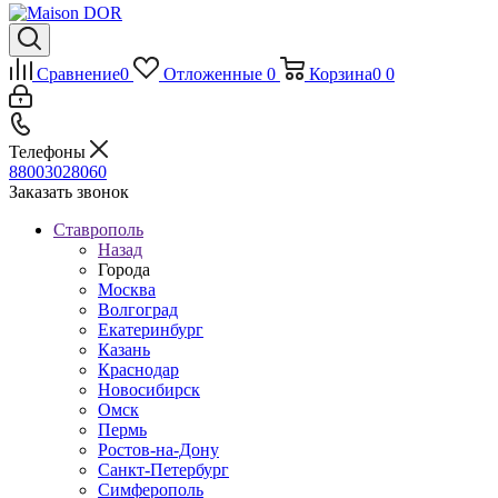
Сравнение
0
Отложенные
0
Корзина
0
0
Телефоны
88003028060
Заказать звонок
Ставрополь
Назад
Города
Москва
Волгоград
Екатеринбург
Казань
Краснодар
Новосибирск
Омск
Пермь
Ростов-на-Дону
Санкт-Петербург
Симферополь