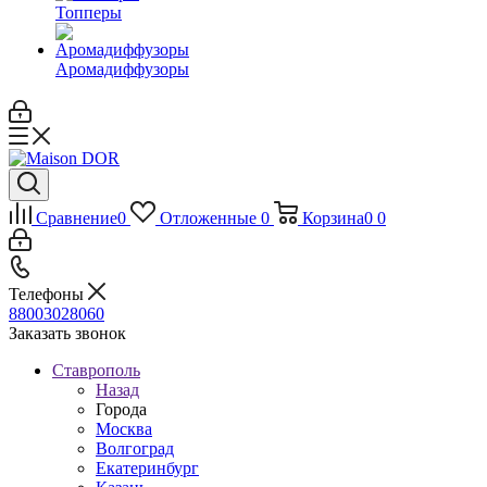
Топперы
Аромадиффузоры
Сравнение
0
Отложенные
0
Корзина
0
0
Телефоны
88003028060
Заказать звонок
Ставрополь
Назад
Города
Москва
Волгоград
Екатеринбург