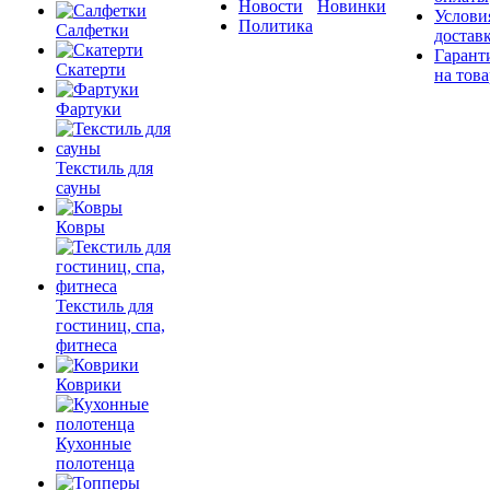
Новости
Новинки
Услови
Политика
Салфетки
достав
Гарант
Скатерти
на това
Фартуки
Текстиль для
сауны
Ковры
Текстиль для
гостиниц, спа,
фитнеса
Коврики
Кухонные
полотенца