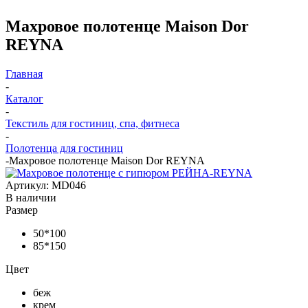
Махровое полотенце Maison Dor
REYNA
Главная
-
Каталог
-
Текстиль для гостиниц, спа, фитнеса
-
Полотенца для гостиниц
-
Махровое полотенце Maison Dor REYNA
Артикул:
MD046
В наличии
Размер
50*100
85*150
Цвет
беж
крем