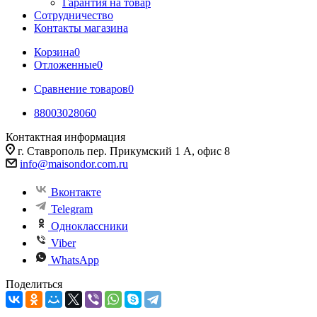
Гарантия на товар
Сотрудничество
Контакты магазина
Корзина
0
Отложенные
0
Сравнение товаров
0
88003028060
Контактная информация
г. Ставрополь пер. Прикумский 1 А, офис 8
info@maisondor.com.ru
Вконтакте
Telegram
Одноклассники
Viber
WhatsApp
Поделиться