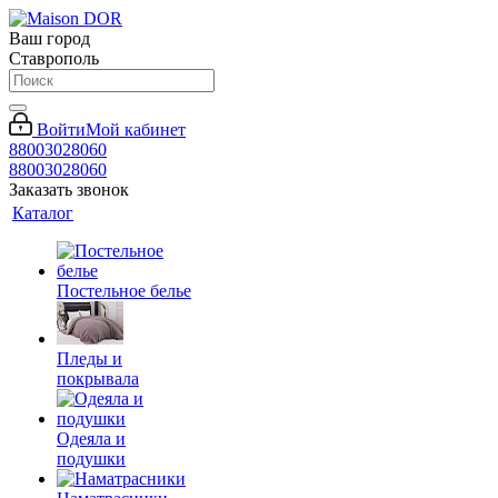
Ваш город
Ставрополь
Войти
Мой кабинет
88003028060
88003028060
Заказать звонок
Каталог
Постельное белье
Пледы и
покрывала
Одеяла и
подушки