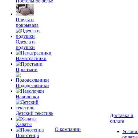
Постельное белье
Пледы и
покрывала
Одеяла и
подушки
Наматрасники
Простыни
Пододеяльники
Наволочки
Детский текстиль
Доставка и
оплата
Халаты
О компании
Услови
Полотенца
оплаты