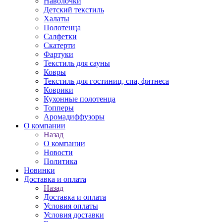
Наволочки
Детский текстиль
Халаты
Полотенца
Салфетки
Скатерти
Фартуки
Текстиль для сауны
Ковры
Текстиль для гостиниц, спа, фитнеса
Коврики
Кухонные полотенца
Топперы
Аромадиффузоры
О компании
Назад
О компании
Новости
Политика
Новинки
Доставка и оплата
Назад
Доставка и оплата
Условия оплаты
Условия доставки