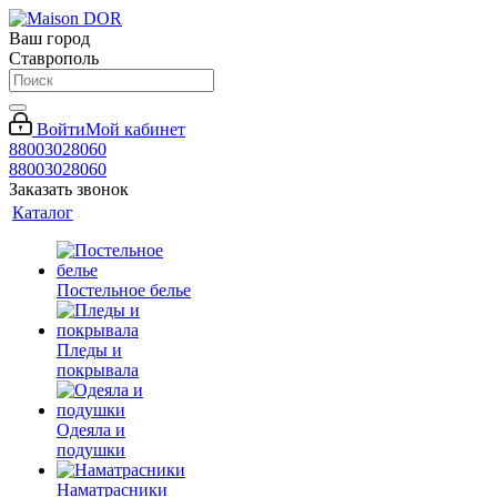
Ваш город
Ставрополь
Войти
Мой кабинет
88003028060
88003028060
Заказать звонок
Каталог
Постельное белье
Пледы и
покрывала
Одеяла и
подушки
Наматрасники