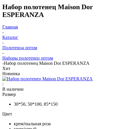
Набор полотенец Maison Dor
ESPERANZA
Главная
-
Каталог
-
Полотенца оптом
-
Наборы полотенец оптом
-
Набор полотенец Maison Dor ESPERANZA
Хит
Новинка
:
В наличии
Размер
30*50, 50*100, 85*150
Цвет
крем/пыльная роза
крем/серый