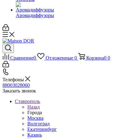
Аромадиффузоры
Сравнение
0
Отложенные
0
Корзина
0
0
Телефоны
88003028060
Заказать звонок
Ставрополь
Назад
Города
Москва
Волгоград
Екатеринбург
Казань