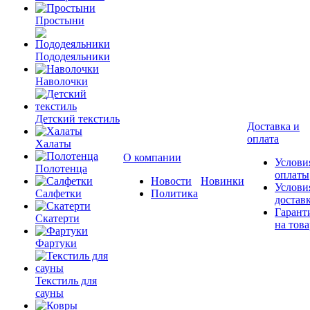
Простыни
Пододеяльники
Наволочки
Детский текстиль
Доставка и
оплата
Халаты
О компании
Услови
Полотенца
оплаты
Новости
Новинки
Услови
Салфетки
Политика
достав
Гарант
Скатерти
на това
Фартуки
Текстиль для
сауны