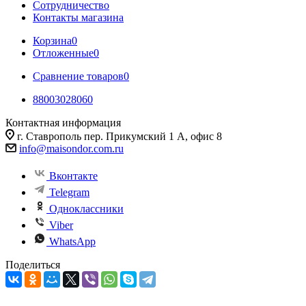
Сотрудничество
Контакты магазина
Корзина
0
Отложенные
0
Сравнение товаров
0
88003028060
Контактная информация
г. Ставрополь пер. Прикумский 1 А, офис 8
info@maisondor.com.ru
Вконтакте
Telegram
Одноклассники
Viber
WhatsApp
Поделиться