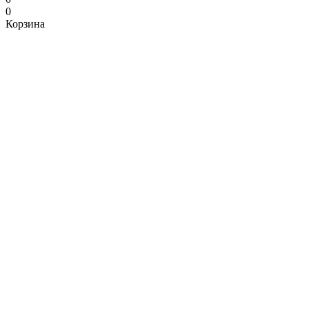
0
Корзина