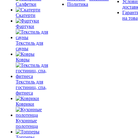
Услови
Салфетки
Политика
достав
Гарант
Скатерти
на това
Фартуки
Текстиль для
сауны
Ковры
Текстиль для
гостиниц, спа,
фитнеса
Коврики
Кухонные
полотенца
Топперы